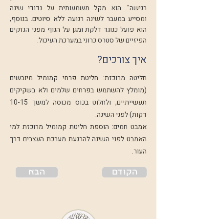
רגישה". הוא מקל משמעותית על נדודי שינה
ומסייע במעבר לשינה רגועה ללא סיוטים. בנוסף,
הוא פועל כנוגד דלקת ומגן על הגוף מפני הנזקים
הפיזיים של סטרס כרוני במערכת העיכול.
איך צורכים?
חליטה מרוכזת: חליטת פרחי קמומיל מיובשים
(מומלץ להשתמש בפרחים שלמים ולא בשקיקים
תעשייתיים, ולחלוט בכוס מכוסה למשך 10-15
דקות) לפני השינה.
אמבט חמים: הוספת חליטת קמומיל מרוכזת למי
האמבט לפני השינה להרגעת מערכת העצבים דרך
העור.
הקודם
הבא