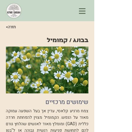
<חזרה
בבונג / קמומיל
שימושים מרכזיים
צמח מרגיע קלאסי, עדין אך בעל השפעה עמוקה
מאוד על הנפש. הקמומיל מצוין להפחתת חרדה
כללית (GAD) ומומלץ מאוד לאנשים שהלחץ גורם
להם לתחושת פגיעוּת רגשית גבוהה או ל"בטן