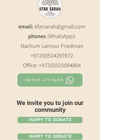
email:
kfarsarah@gmail.com
phones
(WhatsApp)
:
Nachum Lamour Friedman
+972(0)524297872
Office:
+972(0)515094804
כתבו לנו הודעה
We invite you to join our
community
Happy To Donate
Happy To Donate