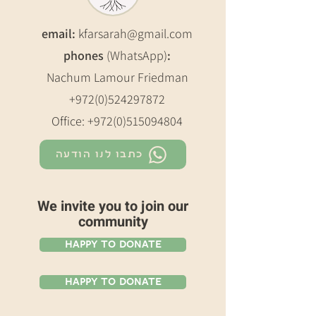
email:
kfarsarah@gmail.com
phones
(WhatsApp)
:
Nachum Lamour Friedman
+972(0)524297872
Office:
+972(0)515094804
כתבו לנו הודעה
We invite you to join our
community
Happy To Donate
Happy To Donate