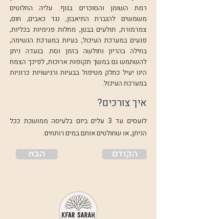
רמת השומן והסוכרים בגוף. עליה החלוטים
משמשים להגברת התיאבון, נגד כאבים, חום,
צמרמורת, תולעים בבטן, מחלות פנימיות בכליות,
פגעים במערכת העיכול, בעיות במערכת הנשימה,
בחילה בהריון וחולשה בזמן וסת. בגעדה ניתן
להשתמש גם במשך תקופות ארוכות, לפיכך הצמח
הינו יעיל כחלק מטיפול בבעיות ורגישויות כרוניות
במערכת העיכול.
איך צורכים?
לועסים עד 3 עלים ביום בלעיסה ממושכת ככל
הניתן, או שחולטים אותם במים רותחים.
הקודם
הבא