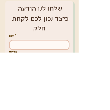
שלחו לנו הודעה 
כיצד נכון לכם לקחת 
חלק
*
שם
טלפון
*
אימייל
מקום מגורים
באיזה נושא תרצו לפנות אלינו?