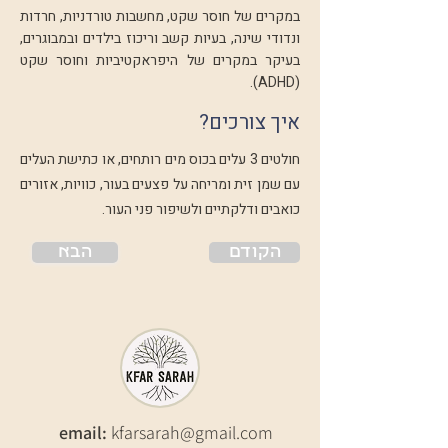
במקרים של חוסר שקט, מחשבות טורדניות, חרדות
ונדודי שינה, בעיות קשב וריכוז בילדים ובמבוגרים,
בעיקר במקרים של היפראקטיביות וחוסר שקט
(ADHD).
איך צורכים?
חולטים 3 עלים בכוס מים רותחים, או כתישת העלים
עם שמן זית ומריחה על פצעים בעור, כוויות, אזורים
כואבים ודלקתיים ולשיפור פני העור.
הקודם
הבא
email:
kfarsarah@gmail.com