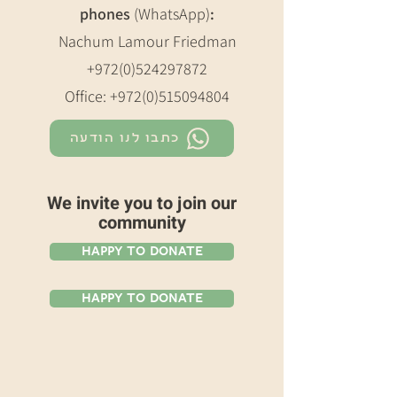
phones
(WhatsApp)
:
Nachum Lamour Friedman
+972(0)524297872
Office:
+972(0)515094804
כתבו לנו הודעה
We invite you to join our
community
Happy To Donate
Happy To Donate