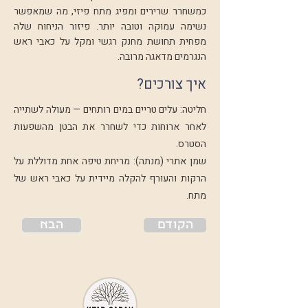
כמשחרר שרירים ומפיג מתח פיזי, מה שמאפשר
נשימה עמוקה וטובה יותר. פיזור הניחוח שלה
מפחית תחושת מחנק רגשי ומקל על כאבי ראש
הנגרמים מדאגה מרובה.
איך צורכים?
חליטה: עלים טריים במים רותחים — מעולה לשתייה
לאחר ארוחות כדי לשחרר את הבטן מהשפעות
הסטרס.
שמן אתרי (מנתה): מריחת טיפה אחת מדוללת על
הרקות והעורף להקלה מיידית על כאבי ראש של
מתח.
הקודם
הבא