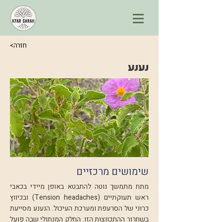
<חזרה
נענע
שימושים מרכזיים
מתח מתמשך נוטה להתבטא באופן מיידי בכאבי
ראש תעוקתיים (Tension headaches) ובכיווץ
כרוני של הסרעפת ומערכת העיכול. הנענע מסייעת
בשחרור ההתכווצות הזו. החלק המנתולי שבה פועל