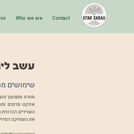
ons
Who we are
Contact
עשב לימ
שימושים מר
אפקט מרומם ומחז
השרירים הכרונית ה
את השחיקה הפיזית