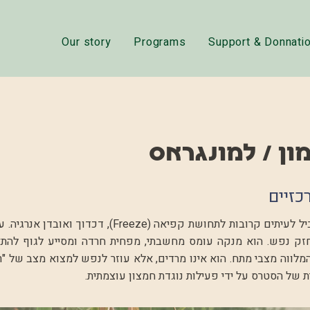
Our story
Programs
Support & Donnati
ון / למונגראס
כזיים
סטרס מתמשך מוביל לעיתים קרובות לתחושת קפיאה (Freeze), 
ק נפש. הוא מנקה עומס מחשבתי, מפחית חרדה ומסייע לגוף להת
מלווה מצבי מתח. הוא אינו מרדים, אלא עוזר לנפש למצוא מצב של "ר
 של הסטרס על ידי פעילות נוגדת חמצון עוצמתית.