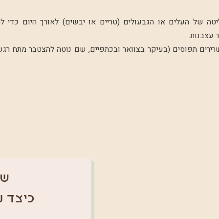
יטה של העלים או הגבעולים (טריים או יבשים) לאורך היום כדי ל
 עצבנות.
שרירים תפוסים (בעיקר בצוואר ובכתפיים, שם נוטה להצטבר מתח רגש
של
כיצד נ