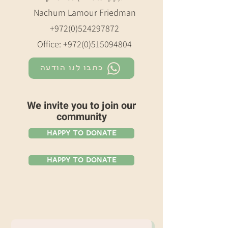
Nachum Lamour Friedman
+972(0)524297872
Office:
+972(0)515094804
כתבו לנו הודעה
We invite you to join our
community
Happy To Donate
Happy To Donate