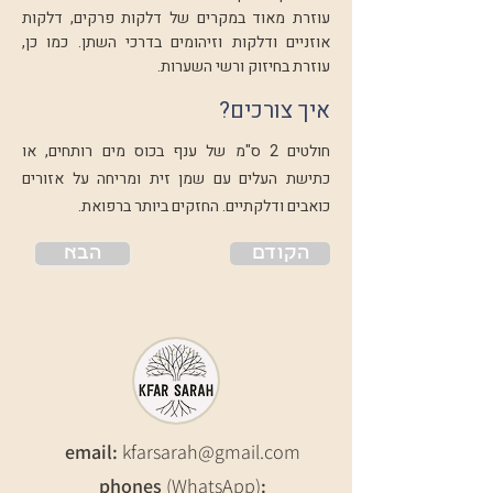
עוזרת מאוד במקרים של דלקות פרקים, דלקות
אוזניים ודלקות וזיהומים בדרכי השתן. כמו כן,
עוזרת בחיזוק ורשי השערות.
איך צורכים?
חולטים 2 ס"מ של ענף בכוס מים רותחים, או
כתישת העלים עם שמן זית ומריחה על אזורים
כואבים ודלקתיים. החזקים ביותר ברפואת.
הקודם
הבא
email:
kfarsarah@gmail.com
phones
(WhatsApp)
: