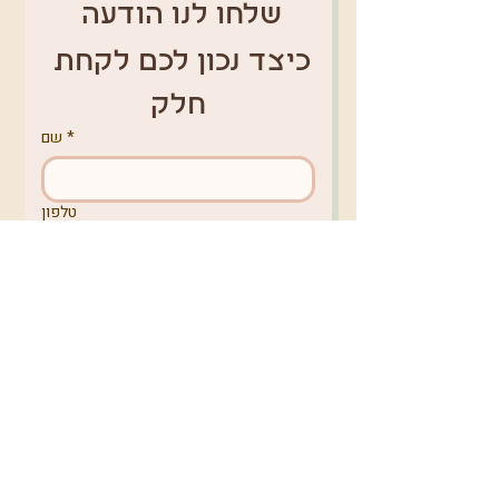
שלחו לנו הודעה 
כיצד נכון לכם לקחת 
חלק
*
שם
טלפון
*
אימייל
מקום מגורים
באיזה נושא תרצו לפנות אלינו?