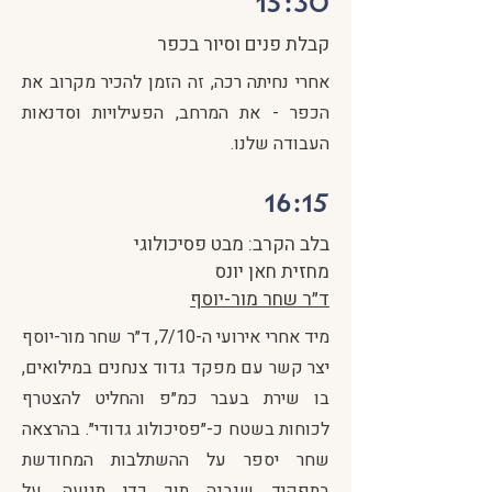
15:30
קבלת פנים וסיור בכפר
אחרי נחיתה רכה, זה הזמן להכיר מקרוב את
הכפר - את המרחב, הפעילויות וסדנאות
העבודה שלנו.
16:15
בלב הקרב: מבט פסיכולוגי
מחזית חאן יונס
ד״ר שחר מור-יוסף
מיד אחרי אירועי ה-7/10, ד״ר שחר מור-יוסף
יצר קשר עם מפקד גדוד צנחנים במילואים,
בו שירת בעבר כמ״פ והחליט להצטרף
לכוחות בשטח כ-״פסיכולוג גדודי״. בהרצאה
שחר יספר על ההשתלבות המחודשת
בתפקיד שנבנה תוך כדי תנועה, על