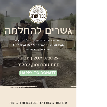
גשרים להחלמה
מזמינים אתכם לכנס חשיפה של כפר שרה
להכיר מקרוב את תכניות הליווי של הכפר לאנשי
כוחות הביטחון ומשפחותיהם
​20/10/2025 | יום ב׳
חוות אהרונסון, עתלית
Happy To Donate
עם התמשכות הלחימה בגזרות השונות