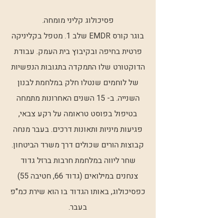
פסיכולוג קליני מומחה.
בוגר קורס EMDR שלב 1. מטפל בקליניקה
פרטית בחיפה ובקיבוץ בית העמק. עבודת
הדוקטורט שלו התמקדה בתגובות הנפשיות
של לוחמים שנטלו חלק במלחמת לבנון
השנייה. ב- 15 השנים האחרונות מתמחה
בטיפול בפוסט טראומה על רקע צבאי,
פגיעות מיניות ותאונות דרכים. בעבר מנחה
קבוצות הורים שכולים דרך משרד הביטחון.
שחר ליווה במלחמת חרבות ברזל גדוד
צנחנים במילואים (גדוד 66, חטיבה 55)
כפסיכולוג, באותו הגדוד בו הוא שירת כמ"פ
בעבר.