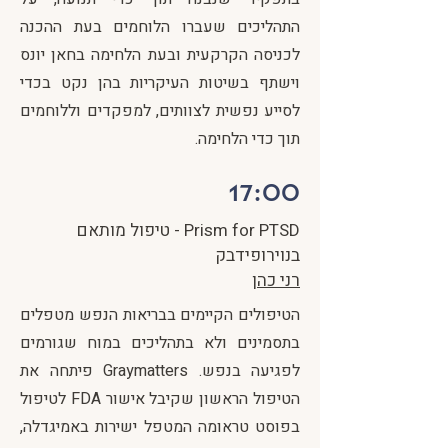
התהליכים שעברו הלוחמים בעת ההכנה
לכניסה הקרקעית ובעת הלחימה בחאן יונס
וישתף בשיטות העיקריות בהן נקט בכדי
לסייע נפשית לצוותים, למפקדים וללוחמים
תוך כדי הלחימה.
17:00
Prism for PTSD - טיפול מותאם
בנוירופידבק
רני כהן
הטיפולים הקיימים בבריאות הנפש מטפלים
בתסמינים ולא בתהליכים במוח שגורמים
לפגיעה בנפש. Graymatters פיתחה את
הטיפול הראשון שקיבל אישור FDA לטיפול
בפוסט טראומה המטפל ישירות באמיגדלה,