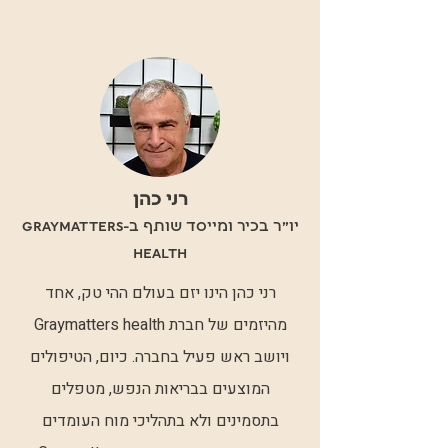
רני כהן
יו״ר בכיר ומייסד שותף ב-GrayMatters
Health
רני כהן הינו יזם בעולם ההי טק, אחד
מהיזמים של חברת Graymatters health
ויושב ראש פעיל בחברה. כיום, הטיפולים
המוצעים בבריאות הנפש, מטפלים
בתסמינים ולא בתהליכי מוח העומדים